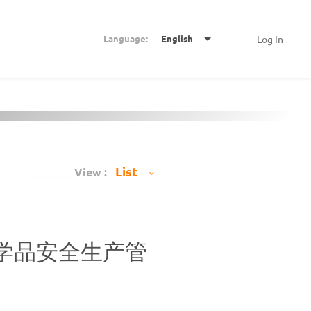
Language:
English
Log In
View :
学品安全生产管